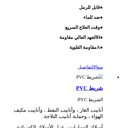
●
قابل للرمل
●
ضد للماء
●
وقت العلاج السريع
●
H
الجهد العالي
مقاومة
●
A
مقاومة القلوية
سؤال
التفاصيل
شريط PVC
الشريط PVC:
أنابيب الغاز ، وأنابيب النفط ، وأنابيب مكيف
الهواء ، وحماية أنابيب الثلاجة.
أسلاك السيارات ، عزل الأسلاك الكهربائية