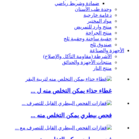
ضمادة وشريط رياضي
وحدة طب الأسنان
دعامة خارجية
مواد المختبر
منتج وارد للتمريض
منتج الجراحة
حقيبة ساخنة وحقيبة ثلج
صندوق ثلج
الأجهزة والصناعة
الأشرطة (مقاومة التآكل والإصلاح)
منتجات الأجهزة والحدائق
منتج النار
غطاء حذاء يمكن التخلص منه ل ...
فحص بيطري يمكن التخلص منه ...