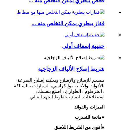
فحص بيطري يمكن التخلص منه ...
قفاز بيطري يمكن التخلص منه ...
حقيبة إسعاف أولي
شريط إصلاح الألياف الزجاجية
مصمم للإصلاح والإصلاح ويمكنه إصلاح السرعة
،
الأدوات والأنابيب والكراسي
، السيارات ، السباكة
، الخرطوم ، الطوارئ ، اصنع بنفسك ،
استطلاعات الصيد ، خطوط الجهد العالي.
الميزات والفوائد
●
مانعة للتسرب
●
أقوى من الشريط اللاصق