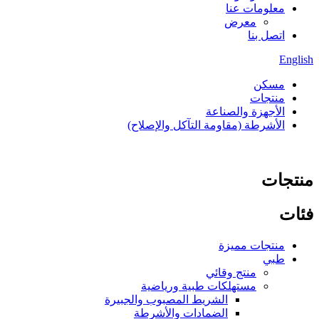
معلومات عنا
معرض
اتصل بنا
English
مسكن
منتجات
الأجهزة والصناعة
الأشرطة (مقاومة التآكل والإصلاح)
منتجات
فئات
منتجات مميزة
طبي
منتج وقائي
مستهلكات طبية ورياضية
الشريط المصبوب والجبيرة
الضمادات والأشرطة