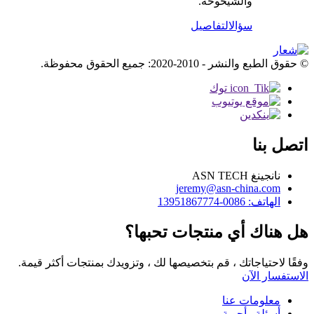
والشيخوخة.
سؤال
التفاصيل
© حقوق الطبع والنشر - 2010-2020: جميع الحقوق محفوظة.
اتصل بنا
نانجينغ ASN TECH
jeremy@asn-china.com
الهاتف: 0086-13951867774
هل هناك أي منتجات تحبها؟
وفقًا لاحتياجاتك ، قم بتخصيصها لك ، وتزويدك بمنتجات أكثر قيمة.
الاستفسار الآن
معلومات عنا
أسئلة وأجوبة