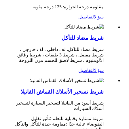
مقاومة درجة الحرارة: 125 درجة مئوية
سؤال
التفاصيل
شريط مضاد للتآكل
شريط مضاد للتآكل: لف داخلي ، لف خارجي ،
شريط مفصل ، شريط 3 طبقات ، شريط رقائق
الألومنيوم ، شريط لاصق للجسم مرن اللزوجة
سؤال
التفاصيل
شريط تسخير الأسلاك القماش الفانيلا
شريط أسود من الفانيلا لتسخير السيارة لتسخير
أسلاك السيارات
مرونة ممتازة وقابلية للتعلم ؛تأثير تقليل
الضوضاء عالية جدًا ؛مقاومة جيدة للتآكل والتآكل