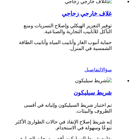
غلاف خارجي زجاجي
توفير التعزيز الهيكلي وإصلاح التسربات ومنع
التآكل للأنابيب التجارية والصناعية.
حماية أنبوب الغاز وأنابيب المياه وأنابيب الطاقة
الشمسية في المنزل.
سؤال
التفاصيل
شريط سيليكون
تم اختبار شريط السيليكون وإثباته في أقسى
الظروف والبيئات.
إنه شريط إصلاح الإنقاذ في حالات الطوارئ الأكثر
تنوعًا وسهولة في الاستخدام.
يقاوم شريط السيليكون أقصى درجات الحرارة