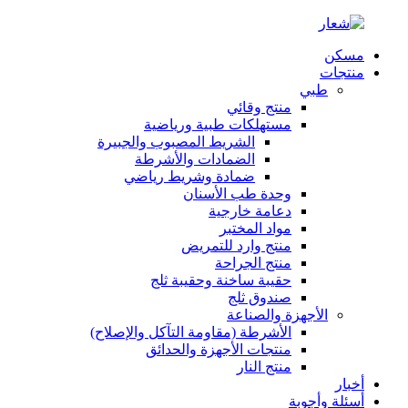
مسكن
منتجات
طبي
منتج وقائي
مستهلكات طبية ورياضية
الشريط المصبوب والجبيرة
الضمادات والأشرطة
ضمادة وشريط رياضي
وحدة طب الأسنان
دعامة خارجية
مواد المختبر
منتج وارد للتمريض
منتج الجراحة
حقيبة ساخنة وحقيبة ثلج
صندوق ثلج
الأجهزة والصناعة
الأشرطة (مقاومة التآكل والإصلاح)
منتجات الأجهزة والحدائق
منتج النار
أخبار
أسئلة وأجوبة