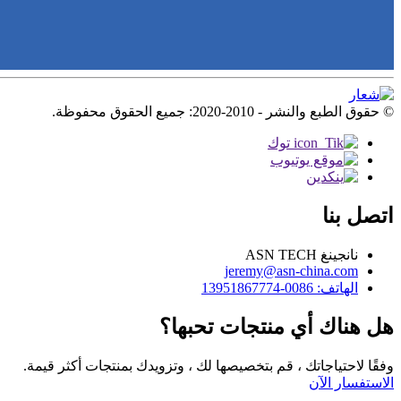
© حقوق الطبع والنشر - 2010-2020: جميع الحقوق محفوظة.
اتصل بنا
نانجينغ ASN TECH
jeremy@asn-china.com
الهاتف: 0086-13951867774
هل هناك أي منتجات تحبها؟
وفقًا لاحتياجاتك ، قم بتخصيصها لك ، وتزويدك بمنتجات أكثر قيمة.
الاستفسار الآن