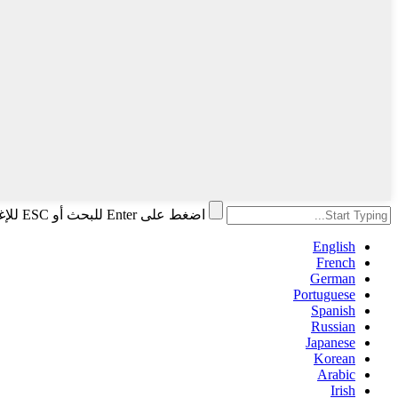
اضغط على Enter للبحث أو ESC للإغلاق
English
French
German
Portuguese
Spanish
Russian
Japanese
Korean
Arabic
Irish