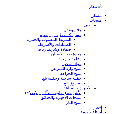
مسكن
منتجات
طبي
منتج وقائي
مستهلكات طبية ورياضية
الشريط المصبوب والجبيرة
الضمادات والأشرطة
ضمادة وشريط رياضي
وحدة طب الأسنان
دعامة خارجية
مواد المختبر
منتج وارد للتمريض
منتج الجراحة
حقيبة ساخنة وحقيبة ثلج
صندوق ثلج
الأجهزة والصناعة
الأشرطة (مقاومة التآكل والإصلاح)
منتجات الأجهزة والحدائق
منتج النار
أخبار
أسئلة وأجوبة