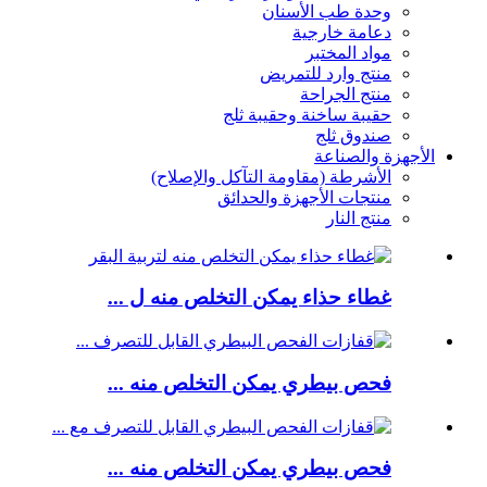
وحدة طب الأسنان
دعامة خارجية
مواد المختبر
منتج وارد للتمريض
منتج الجراحة
حقيبة ساخنة وحقيبة ثلج
صندوق ثلج
الأجهزة والصناعة
الأشرطة (مقاومة التآكل والإصلاح)
منتجات الأجهزة والحدائق
منتج النار
غطاء حذاء يمكن التخلص منه ل ...
فحص بيطري يمكن التخلص منه ...
فحص بيطري يمكن التخلص منه ...