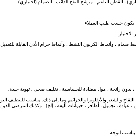
للقاح والشعر والأنفلونزا والجراثيم وما إلى ذلك. مناسب للتنظيف ال
عيادة ، تجميل ، أظافر ، حيوانات أليفة ، إلخ) ، وكذلك المرضى الذين
يناسب الوجه