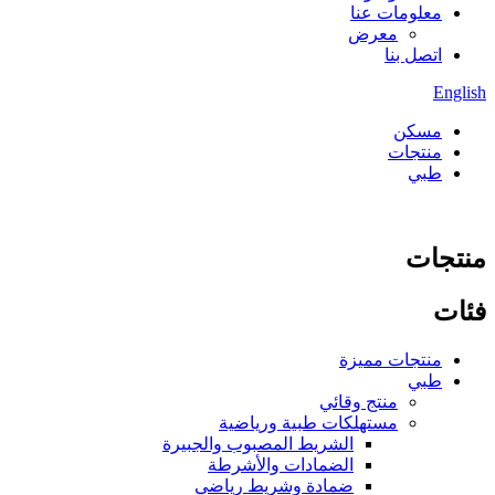
معلومات عنا
معرض
اتصل بنا
English
مسكن
منتجات
طبي
منتجات
فئات
منتجات مميزة
طبي
منتج وقائي
مستهلكات طبية ورياضية
الشريط المصبوب والجبيرة
الضمادات والأشرطة
ضمادة وشريط رياضي