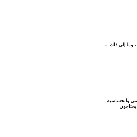
يومي والحساسية
 يحتاجون