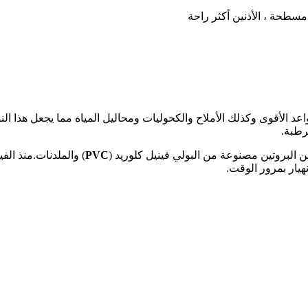
سطحة ، الأذنين أكثر راحة
لرطبة.
ن البروتين مصنوعة من البولي فينيل كلوريد (
PVC
) والملدنات.منذ الفين
انهيار بمرور الوقت.