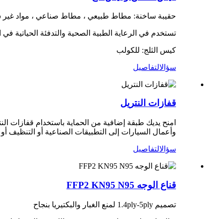
حقيبة ساخنة: مطاط طبيعي ، مطاط صناعي ، مواد غير س
تستخدم في الرعاية الطبية الصحية والتدفئة الحياتية في ا
كيس الثلج: للكولب
سؤال
التفاصيل
قفازات النتريل
امنح يديك طبقة إضافية من الحماية باستخدام قفازات الن
وأعمال السيارات إلى التطبيقات الصناعية أو التنظيف أ
سؤال
التفاصيل
قناع الوجه FFP2 KN95 N95
تصميم 1.4ply-5ply لمنع الغبار والبكتيريا بنجاح