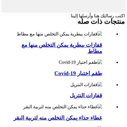
اكتب رسالتك هنا وأرسلها إلينا
منتجات ذات صله
قفازات بيطرية يمكن التخلص منها مع
مطاط
طقم اختبار Covid-19
قفازات النتريل
غطاء حذاء يمكن التخلص منه لتربية البقر