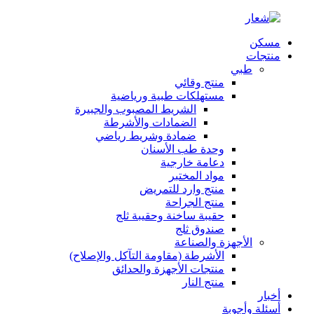
مسكن
منتجات
طبي
منتج وقائي
مستهلكات طبية ورياضية
الشريط المصبوب والجبيرة
الضمادات والأشرطة
ضمادة وشريط رياضي
وحدة طب الأسنان
دعامة خارجية
مواد المختبر
منتج وارد للتمريض
منتج الجراحة
حقيبة ساخنة وحقيبة ثلج
صندوق ثلج
الأجهزة والصناعة
الأشرطة (مقاومة التآكل والإصلاح)
منتجات الأجهزة والحدائق
منتج النار
أخبار
أسئلة وأجوبة