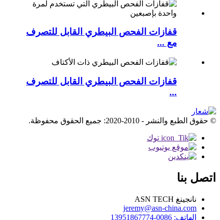
قفازات الفحص البيطري القابل للتصرف
مع ...
قفازات الفحص البيطري القابل للتصرف
...
© حقوق الطبع والنشر - 2010-2020: جميع الحقوق محفوظة.
اتصل بنا
نانجينغ ASN TECH
jeremy@asn-china.com
الهاتف: 0086-13951867774