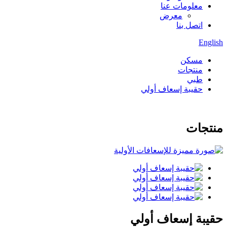
معلومات عنا
معرض
اتصل بنا
English
مسكن
منتجات
طبي
حقيبة إسعاف أولي
منتجات
حقيبة إسعاف أولي