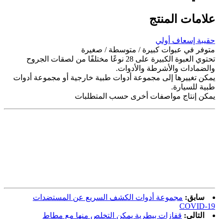
علامات المنتج
حقيبة إسعاف أولي
متوفر في عبوات كبيرة / متوسطة / صغيرة
تحتوي العبوة الكبيرة على 28 نوعًا مختلفًا من لصقات الجروح
والضمادات والأشرطة والأدوات.
يمكن تغييرها إلى مجموعة أدوات طبية خارجية أو مجموعة أدوات
طبية للسيارة.
يمكن إنتاج مواصفات أخرى حسب المتطلبات
سابق:
مجموعة أدوات الكشف السريع عن المستضدات
COVID-19
التالي:
قفازات بيطرية يمكن التخلص منها مع مطاط