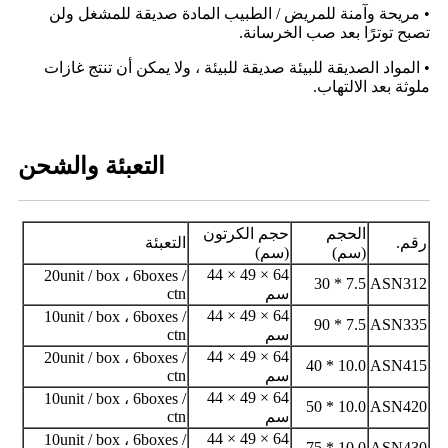
• مريحة وآمنة للمريض / الطبيب المادة صديقة للمشغل ولن
تصبح توترًا بعد صب الخرسانة.
• المواد الصديقة للبيئة صديقة للبيئة ، ولا يمكن أن تنتج غازات
ملوثة بعد الالتهاب.
التعبئة والشحن
الحجم
حجم الكرتون
رقم.
التعبئة
(سم)
(سم)
64 × 49 × 44
20unit / box ، 6boxes /
7.5 * 30
ASN312
سم
ctn
64 × 49 × 44
10unit / box ، 6boxes /
7.5 * 90
ASN335
سم
ctn
64 × 49 × 44
20unit / box ، 6boxes /
10.0 * 40
ASN415
سم
ctn
64 × 49 × 44
10unit / box ، 6boxes /
10.0 * 50
ASN420
سم
ctn
64 × 49 × 44
10unit / box ، 6boxes /
10.0 * 75
ASN430