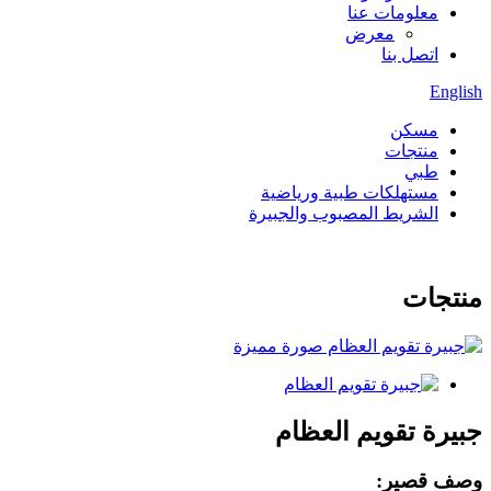
معلومات عنا
معرض
اتصل بنا
English
مسكن
منتجات
طبي
مستهلكات طبية ورياضية
الشريط المصبوب والجبيرة
منتجات
جبيرة تقويم العظام
وصف قصير: