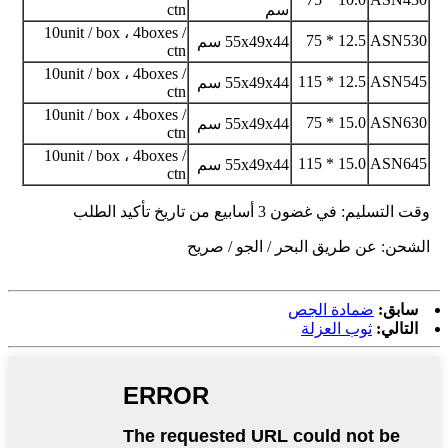
سم
ctn
10unit / box ، 4boxes /
12.5 * 75
ASN530
55x49x44 سم
ctn
10unit / box ، 4boxes /
12.5 * 115
ASN545
55x49x44 سم
ctn
10unit / box ، 4boxes /
15.0 * 75
ASN630
55x49x44 سم
ctn
10unit / box ، 4boxes /
15.0 * 115
ASN645
55x49x44 سم
ctn
وقت التسليم: في غضون 3 أسابيع من تاريخ تأكيد الطلب
الشحن: عن طريق البحر / الجو / صريح
سابق:
ضمادة الجص
التالي:
ثوب العزلة