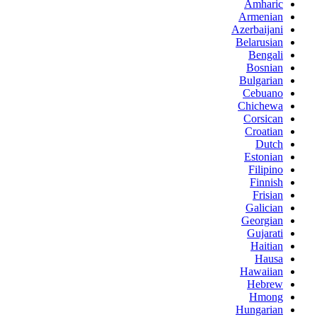
Amharic
Armenian
Azerbaijani
Belarusian
Bengali
Bosnian
Bulgarian
Cebuano
Chichewa
Corsican
Croatian
Dutch
Estonian
Filipino
Finnish
Frisian
Galician
Georgian
Gujarati
Haitian
Hausa
Hawaiian
Hebrew
Hmong
Hungarian