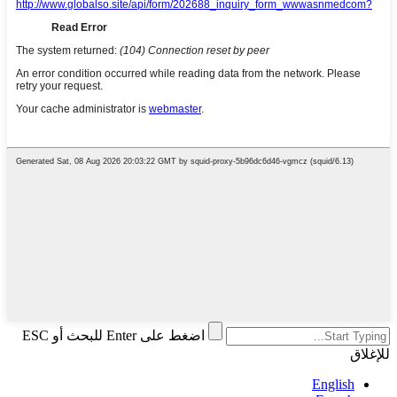
اضغط على Enter للبحث أو ESC
للإغلاق
English