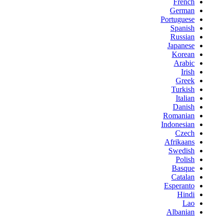
French
German
Portuguese
Spanish
Russian
Japanese
Korean
Arabic
Irish
Greek
Turkish
Italian
Danish
Romanian
Indonesian
Czech
Afrikaans
Swedish
Polish
Basque
Catalan
Esperanto
Hindi
Lao
Albanian