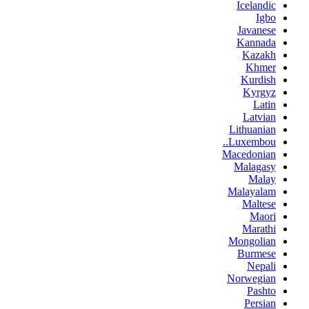
Icelandic
Igbo
Javanese
Kannada
Kazakh
Khmer
Kurdish
Kyrgyz
Latin
Latvian
Lithuanian
Luxembou..
Macedonian
Malagasy
Malay
Malayalam
Maltese
Maori
Marathi
Mongolian
Burmese
Nepali
Norwegian
Pashto
Persian