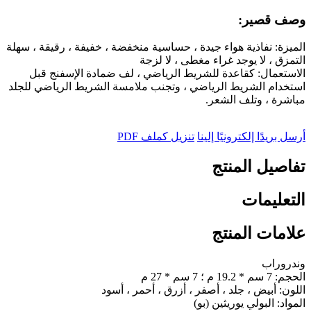
وصف قصير:
الميزة: نفاذية هواء جيدة ، حساسية منخفضة ، خفيفة ، رقيقة ، سهلة
التمزق ، لا يوجد غراء مغطى ، لا لزجة
الاستعمال: كقاعدة للشريط الرياضي ، لف ضمادة الإسفنج قبل
استخدام الشريط الرياضي ، وتجنب ملامسة الشريط الرياضي للجلد
مباشرة ، وتلف الشعر.
أرسل بريدًا إلكترونيًا إلينا
تنزيل كملف PDF
تفاصيل المنتج
التعليمات
علامات المنتج
وندروراب
الحجم: 7 سم * 19.2 م ؛ 7 سم * 27 م
اللون: أبيض ، جلد ، أصفر ، أزرق ، أحمر ، أسود
المواد: البولي يوريثين (بو)