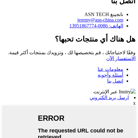
اتصل بنا
نانجينغ ASN TECH
jeremy@asn-china.com
الهاتف: 0086-13951867774
هل هناك أي منتجات تحبها؟
وفقًا لاحتياجاتك ، قم بتخصيصها لك ، وتزويدك بمنتجات أكثر قيمة.
الاستفسار الآن
معلومات عنا
أسئلة وأجوبة
اتصل بنا
ارسل بريد الكتروني
x