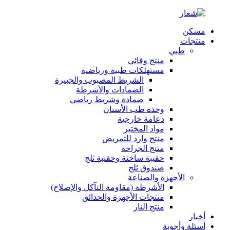
مسكن
منتجات
طبي
منتج وقائي
مستهلكات طبية ورياضية
الشريط المصبوب والجبيرة
الضمادات والأشرطة
ضمادة وشريط رياضي
وحدة طب الأسنان
دعامة خارجية
مواد المختبر
منتج وارد للتمريض
منتج الجراحة
حقيبة ساخنة وحقيبة ثلج
صندوق ثلج
الأجهزة والصناعة
الأشرطة (مقاومة التآكل والإصلاح)
منتجات الأجهزة والحدائق
منتج النار
أخبار
أسئلة وأجوبة