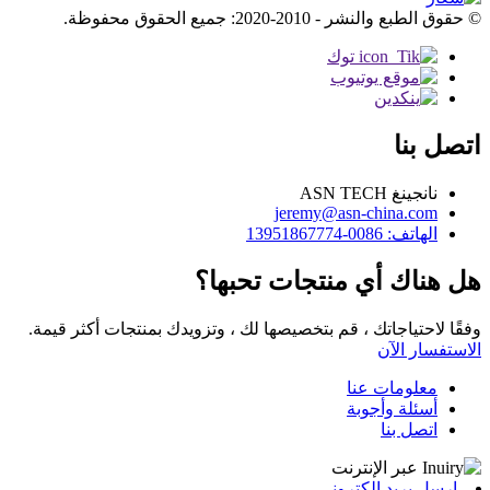
© حقوق الطبع والنشر - 2010-2020: جميع الحقوق محفوظة.
اتصل بنا
نانجينغ ASN TECH
jeremy@asn-china.com
الهاتف: 0086-13951867774
هل هناك أي منتجات تحبها؟
وفقًا لاحتياجاتك ، قم بتخصيصها لك ، وتزويدك بمنتجات أكثر قيمة.
الاستفسار الآن
معلومات عنا
أسئلة وأجوبة
اتصل بنا
ارسل بريد الكتروني