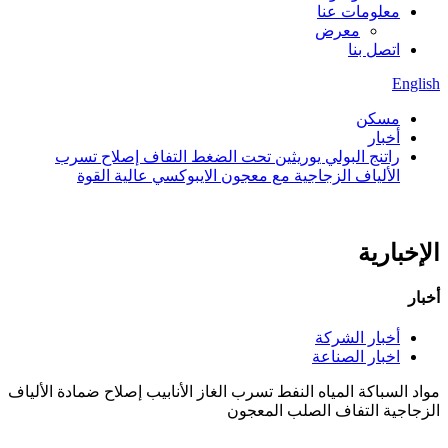
معلومات عنا
معرض
اتصل بنا
English
مسكن
أخبار
راتنج البولي يوريثين تحت الضغط التفاف إصلاح تسرب
الألياف الزجاجية مع معجون الايبوكسي عالية القوة
الإخبارية
أخبار
أخبار الشركة
اخبار الصناعة
مواد السباكة المياه النفط تسرب الغاز الأنابيب إصلاح ضمادة الألياف
الزجاجية التفاف الصلب المعجون