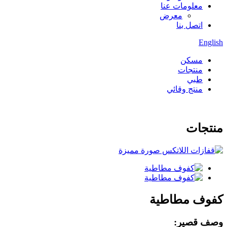
معلومات عنا
معرض
اتصل بنا
English
مسكن
منتجات
طبي
منتج وقائي
منتجات
كفوف مطاطية
وصف قصير: