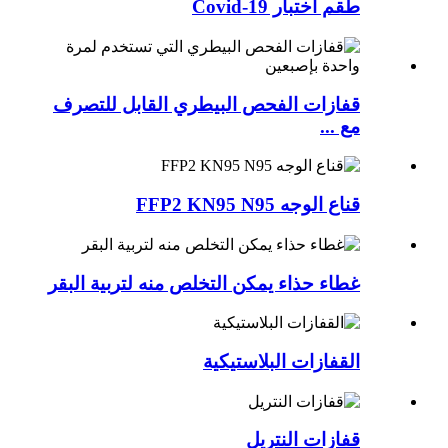
طقم اختبار Covid-19
قفازات الفحص البيطري القابل للتصرف
مع ...
قناع الوجه FFP2 KN95 N95
غطاء حذاء يمكن التخلص منه لتربية البقر
القفازات البلاستيكية
قفازات النتريل