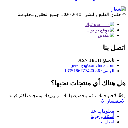
© حقوق الطبع والنشر - 2010-2020: جميع الحقوق محفوظة.
اتصل بنا
نانجينغ ASN TECH
jeremy@asn-china.com
الهاتف: 0086-13951867774
هل هناك أي منتجات تحبها؟
وفقًا لاحتياجاتك ، قم بتخصيصها لك ، وتزويدك بمنتجات أكثر قيمة.
الاستفسار الآن
معلومات عنا
أسئلة وأجوبة
اتصل بنا