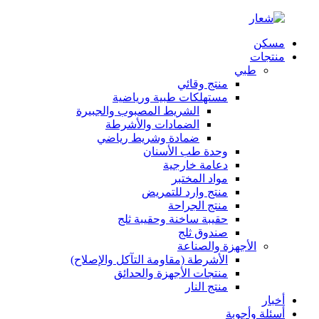
مسكن
منتجات
طبي
منتج وقائي
مستهلكات طبية ورياضية
الشريط المصبوب والجبيرة
الضمادات والأشرطة
ضمادة وشريط رياضي
وحدة طب الأسنان
دعامة خارجية
مواد المختبر
منتج وارد للتمريض
منتج الجراحة
حقيبة ساخنة وحقيبة ثلج
صندوق ثلج
الأجهزة والصناعة
الأشرطة (مقاومة التآكل والإصلاح)
منتجات الأجهزة والحدائق
منتج النار
أخبار
أسئلة وأجوبة